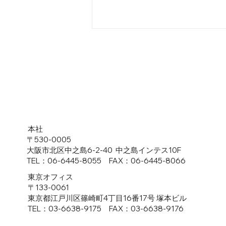
第5回 国際発酵・醸造食品産
​本社
業展 出展のお知らせ
〒530-0005
大阪市北区中之島6-2-40 中之島インテス10F
TEL：06-6445-8055 FAX：06-6445-8066
東京オフィス
〒133-0061
東京都江戸川区篠崎町4丁目16番17号 塚本ビル
TEL：03-6638-9175 FAX：03-6638-9176