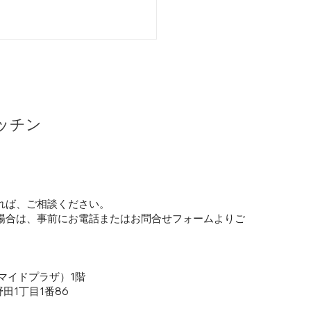
ッチン
ルデンウィーク休業期間
知らせ
れば、ご相談ください。
場合は、事前にお電話またはお問合せフォームよりご
。
マイドプラザ）1階
田1丁目1番86​