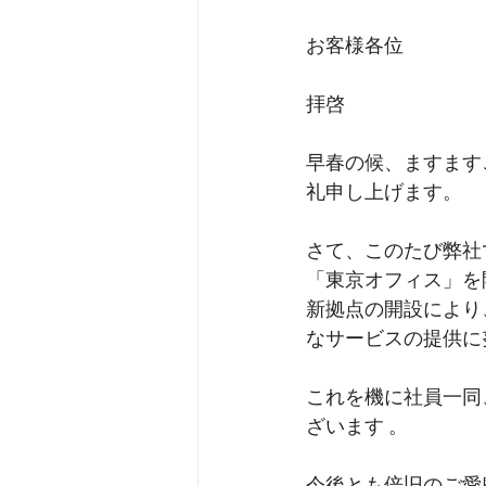
お客様各位
拝啓
早春の候、ますます
礼申し上げます。
さて、このたび弊社
「東京オフィス」を
新拠点の開設により
なサービスの提供に
これを機に社員一同
ざいます 。
今後とも倍旧のご愛