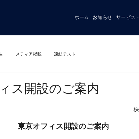
ホーム
お知らせ
サービス
告
メディア掲載
凍結テスト
ィス開設のご案内
株
東京オフィス開設のご案内