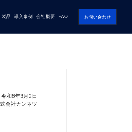
・製品
導入事例
会社概要
FAQ
お問い合わせ
令和8年3月2日
式会社カンネツ