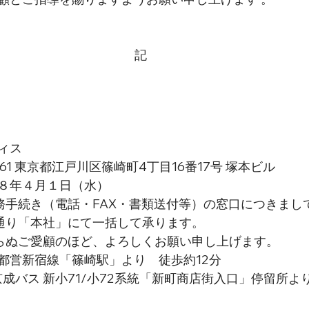
記
ィス
061 東京都江戸川区篠崎町4丁目16番17号 塚本ビル 
８年４月１日（水）
務手続き（電話・FAX・書類送付等）の窓口につきまし
通り「本社」にて一括して承ります。
らぬご愛顧のほど、よろしくお願い申し上げます。
都営新宿線「篠崎駅」より　徒歩約12分
京成バス 新小71/小72系統「新町商店街入口」停留所よ