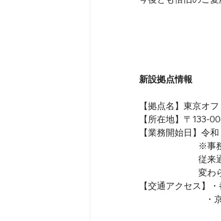
新設拠点情報
【拠点名】東京オフ
【所在地】〒133-0
【業務開始日】令和
※事
従来
変わ
【交通アクセス】・
　　　　　　　  ・